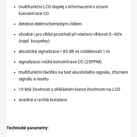
multifunkční LCD displej s informacemi o úrovni
koncentrace CO
detekce elektrochemickým čidlem
vhodné i pro vlhké prostředí při relativní vlhkosti 0–90%
(např. koupelny)
akustická signalizace > 85 dB ve vzdálenosti 1 m
signalizace i nízké koncentrace CO (25PPM)
multifunkční tlačítko na test akustického signálu, ztlumení
signálu a resetu
10 letá životnost s ohlášením konce životnosti na LCD
snadná a rychlá instalace
Technické parametry: