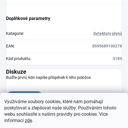
Doplňkové parametry
Kategorie
:
Detektory plynů
EAN
:
8595689100278
Kód produktu
:
0185
Diskuze
Buďte první, kdo napíše příspěvek k této položce.
Přidat komentář
Využíváme soubory cookies, které nám pomáhají
poskytovat a zlepšovat naše služby. Používáním tohoto
webu souhlasíte s našimi pravidly pro cookies
. Více
informací
zde
.