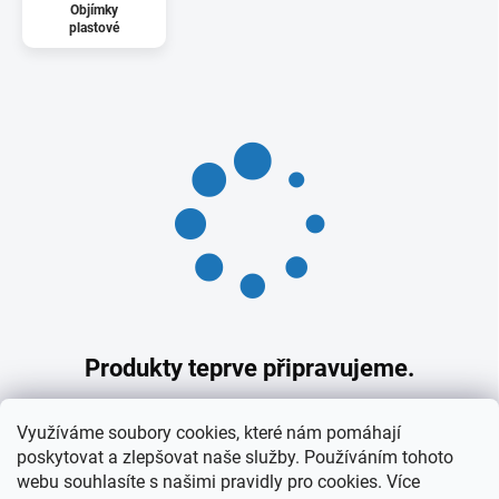
Objímky
plastové
Produkty teprve připravujeme.
Můžete se ale podívat na ostatní kategorie.
Využíváme soubory cookies, které nám pomáhají
poskytovat a zlepšovat naše služby. Používáním tohoto
webu souhlasíte s našimi pravidly pro cookies
. Více
Zpět do obchodu