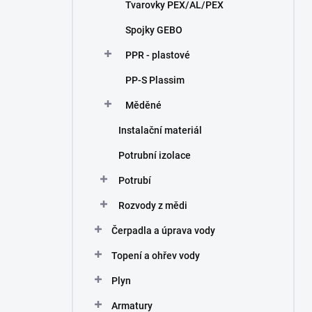
Tvarovky PEX/AL/PEX
Spojky GEBO
PPR - plastové
PP-S Plassim
Měděné
Instalační materiál
Potrubní izolace
Potrubí
Rozvody z mědi
Čerpadla a úprava vody
Topení a ohřev vody
Plyn
Armatury