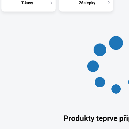
T-kusy
Záslepky
Produkty teprve př