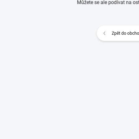
Můžete se ale podívat na ost
Zpět do obch