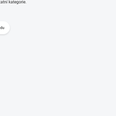
atní kategorie.
odu