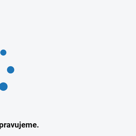
ipravujeme.