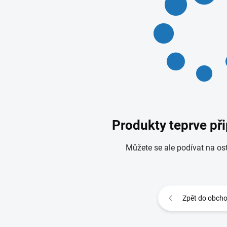
Produkty teprve př
Můžete se ale podívat na ost
Zpět do obch