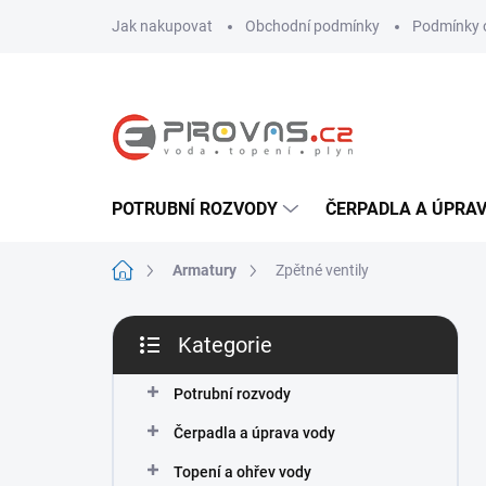
Přejít
Jak nakupovat
Obchodní podmínky
Podmínky 
na
obsah
POTRUBNÍ ROZVODY
ČERPADLA A ÚPRA
Domů
Armatury
Zpětné ventily
P
Kategorie
o
Přeskočit
s
kategorie
t
Potrubní rozvody
r
Čerpadla a úprava vody
a
n
Topení a ohřev vody