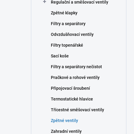
Regulační a směšovací ventily
Zpětné klapky
Filtry a separátory
Odvzdušňovací ventily
Filtry topenářské
Sací koše
Filtry a separátory nečistot
Pračkové a rohové ventily
Připojovací šroubení
Termostatické hlavice
Třícestné směšovací ventily
Zpětné ventily
Zahradní ventily