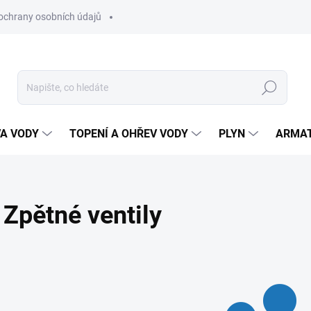
ochrany osobních údajů
Hledat
VA VODY
TOPENÍ A OHŘEV VODY
PLYN
ARMA
Zpětné ventily