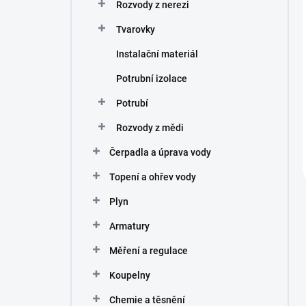
Rozvody z nerezi
Tvarovky
Instalační materiál
Potrubní izolace
Potrubí
Rozvody z mědi
Čerpadla a úprava vody
Topení a ohřev vody
Plyn
Armatury
Měření a regulace
Koupelny
Chemie a těsnění