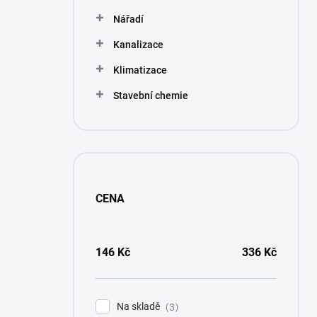
Nářadí
Kanalizace
Klimatizace
Stavební chemie
CENA
146
Kč
336
Kč
Na skladě
3