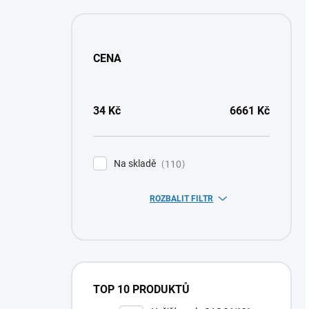
CENA
34
Kč
6661
Kč
Na skladě
110
ROZBALIT FILTR
TOP 10 PRODUKTŮ