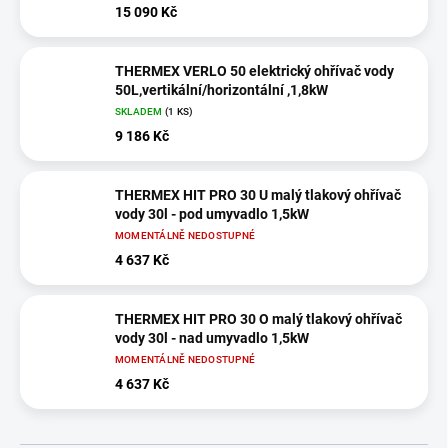
15 090 Kč
THERMEX VERLO 50 elektrický ohřívač vody
50L,vertikální/horizontální ,1,8kW
SKLADEM
(1 KS)
9 186 Kč
THERMEX HIT PRO 30 U malý tlakový ohřívač
vody 30l - pod umyvadlo 1,5kW
MOMENTÁLNĚ NEDOSTUPNÉ
4 637 Kč
THERMEX HIT PRO 30 O malý tlakový ohřívač
vody 30l - nad umyvadlo 1,5kW
MOMENTÁLNĚ NEDOSTUPNÉ
4 637 Kč