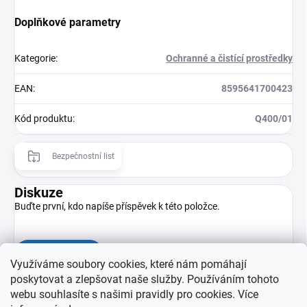
Doplňkové parametry
Kategorie
:
Ochranné a čistící prostředky
EAN
:
8595641700423
Kód produktu
:
Q400/01
Bezpečnostní list
Diskuze
Buďte první, kdo napíše příspěvek k této položce.
Přidat komentář
Využíváme soubory cookies, které nám pomáhají
poskytovat a zlepšovat naše služby. Používáním tohoto
webu souhlasíte s našimi pravidly pro cookies
. Více