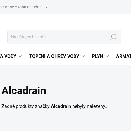
ochrany osobních údajů
Hledat
VA VODY
TOPENÍ A OHŘEV VODY
PLYN
ARMA
Alcadrain
Žádné produkty značky
Alcadrain
nebyly nalezeny...