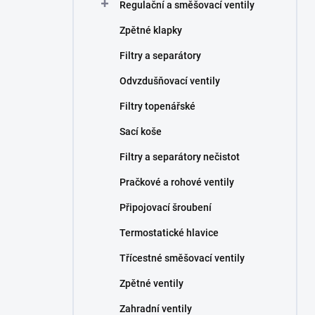
Regulační a směšovací ventily
Zpětné klapky
Filtry a separátory
Odvzdušňovací ventily
Filtry topenářské
Sací koše
Filtry a separátory nečistot
Pračkové a rohové ventily
Připojovací šroubení
Termostatické hlavice
Třícestné směšovací ventily
Zpětné ventily
Zahradní ventily