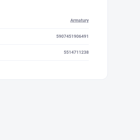
Armatury
5907451906491
5514711238