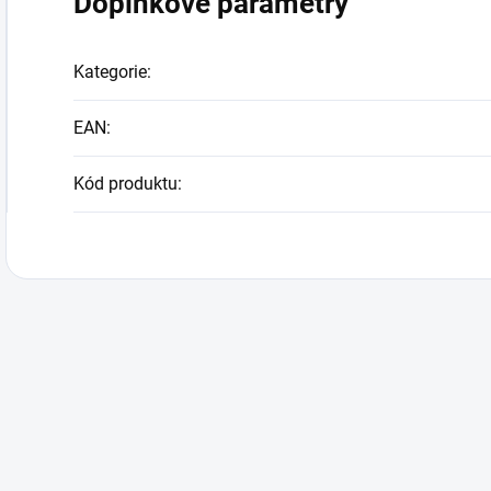
Doplňkové parametry
Kategorie
:
EAN
:
Kód produktu
: