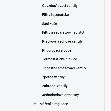
Odvzdušňovací ventily
Filtry topenářské
Sací koše
Filtry a separátory nečistot
Pračkové a rohové ventily
Připojovací šroubení
Termostatické hlavice
Třícestné směšovací ventily
Zpětné ventily
Zahradní ventily
Jednobodové armatury
Měření a regulace