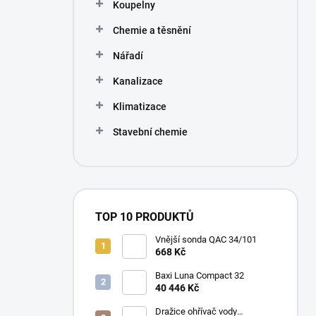
Koupelny
Chemie a těsnění
Nářadí
Kanalizace
Klimatizace
Stavební chemie
TOP 10 PRODUKTŮ
Vnější sonda QAC 34/101
668 Kč
Baxi Luna Compact 32
40 446 Kč
Dražice ohřívač vody