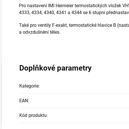
Pro nastavení IMI Heimeier termostatických vložek V
4333, 4334, 4340, 4341 a 4344 se 6 stupni přednastav
Také pro ventily F-exakt, termostatické hlavice B (nast
a odvzdušnění těles.
Doplňkové parametry
Kategorie
:
EAN
:
Kód produktu
: