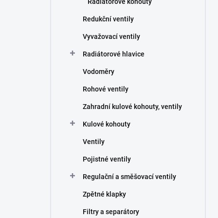
Radiátorové kohouty
Redukční ventily
Vyvažovací ventily
Radiátorové hlavice
Vodoměry
Rohové ventily
Zahradní kulové kohouty, ventily
Kulové kohouty
Ventily
Pojistné ventily
Regulační a směšovací ventily
Zpětné klapky
Filtry a separátory