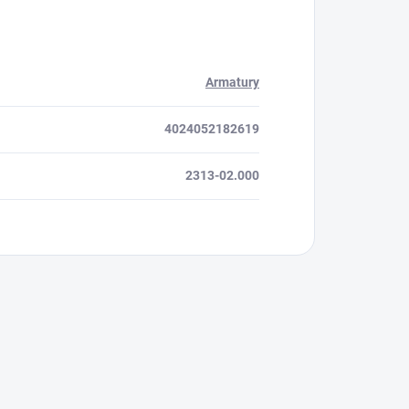
Armatury
4024052182619
2313-02.000