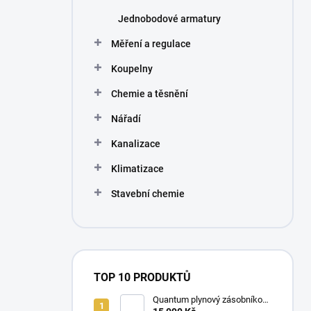
Jednobodové armatury
Měření a regulace
Koupelny
Chemie a těsnění
Nářadí
Kanalizace
Klimatizace
Stavební chemie
TOP 10 PRODUKTŮ
Quantum plynový zásobníkový