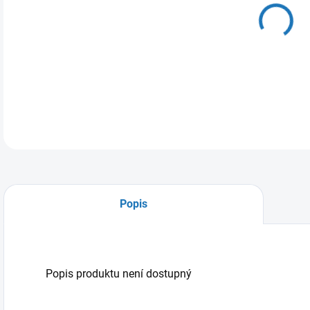
DO:
11.
MOŽ
Popis
Popis produktu není dostupný