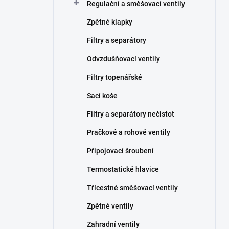
Regulační a směšovací ventily
Zpětné klapky
Filtry a separátory
Odvzdušňovací ventily
Filtry topenářské
Sací koše
Filtry a separátory nečistot
Pračkové a rohové ventily
Připojovací šroubení
Termostatické hlavice
Třícestné směšovací ventily
Zpětné ventily
Zahradní ventily