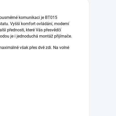
bousměrné komunikaci je BT015
tatu. Vyšší komfort ovládání, moderní
lší přednosti, které Vás přesvědčí
odou je i jednoduchá montáž přijímače.
maximálně však přes dvě zdi. Na volné