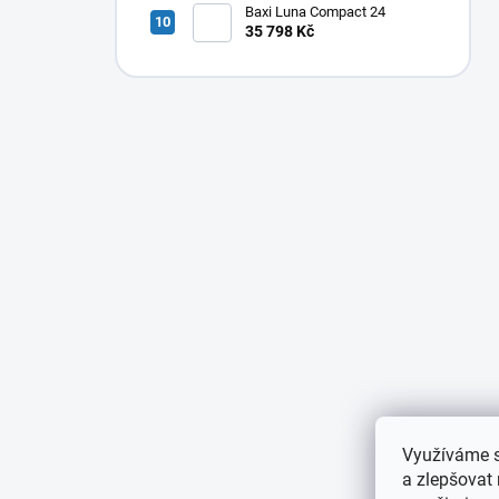
Baxi Luna Compact 24
35 798 Kč
Využíváme s
a zlepšovat