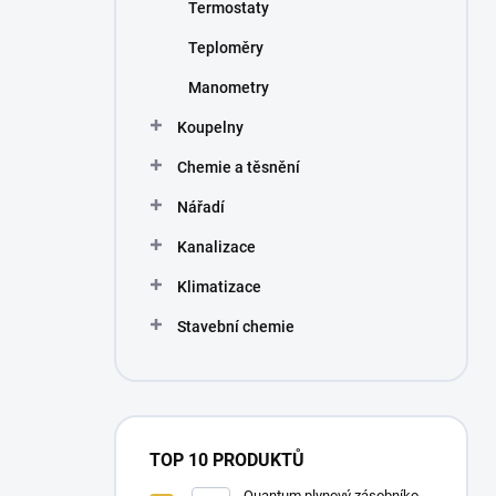
Termostaty
Teploměry
Manometry
Koupelny
Chemie a těsnění
Nářadí
Kanalizace
Klimatizace
Stavební chemie
TOP 10 PRODUKTŮ
Quantum plynový zásobníkový