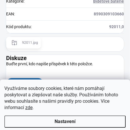
Kategorie
:
Bidetové baterie
EAN
:
8590309103660
Kód produktu
:
92011,0
92011.jpg
Diskuze
Buďte první, kdo napíše příspěvek k této položce.
Přidat komentář
Využíváme soubory cookies, které nám pomáhají
poskytovat a zlepšovat naše služby. Používáním tohoto
webu souhlasíte s našimi pravidly pro cookies
. Více
informací
zde
.
Nastavení