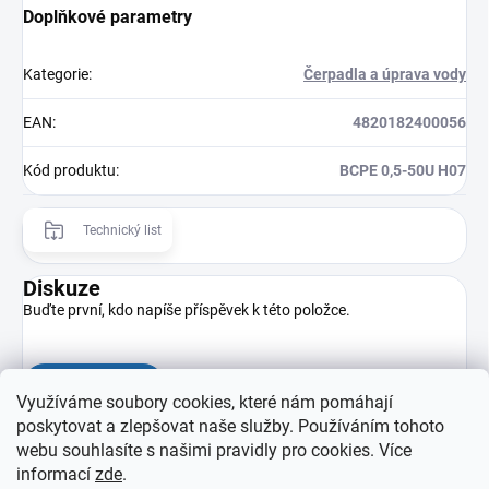
Doplňkové parametry
Kategorie
:
Čerpadla a úprava vody
EAN
:
4820182400056
Kód produktu
:
BCPE 0,5-50U H07
Technický list
Diskuze
Buďte první, kdo napíše příspěvek k této položce.
Přidat komentář
Využíváme soubory cookies, které nám pomáhají
poskytovat a zlepšovat naše služby. Používáním tohoto
webu souhlasíte s našimi pravidly pro cookies
. Více
informací
zde
.