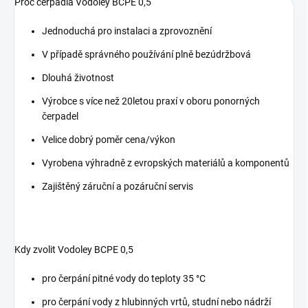
Proč čerpadla Vodoley BCPE 0,5
Jednoduchá pro instalaci a zprovoznění
V případě správného používání plně bezúdržbová
Dlouhá životnost
Výrobce s více než 20letou praxí v oboru ponorných
čerpadel
Velice dobrý poměr cena/výkon
Vyrobena výhradně z evropských materiálů a komponentů
Zajištěný záruční a pozáruční servis
Kdy zvolit Vodoley BCPE 0,5
pro čerpání pitné vody do teploty 35 °C
pro čerpání vody z hlubinných vrtů, studní nebo nádrží