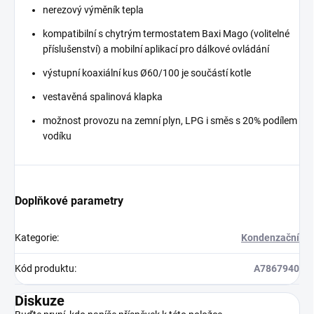
nerezový výměník tepla
kompatibilní s chytrým termostatem Baxi Mago (volitelné
příslušenství) a mobilní aplikací pro dálkové ovládání
výstupní koaxiální kus Ø60/100 je součástí kotle
vestavěná spalinová klapka
možnost provozu na zemní plyn, LPG i směs s 20% podílem
vodíku
Doplňkové parametry
Kategorie
:
Kondenzační
Kód produktu
:
A7867940
Diskuze