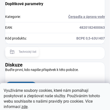
Doplňkové parametry
Kategorie
:
Čerpadla a úprava vody
EAN
:
4820182400063
Kód produktu
:
BCPE 0,5-63U H07
Technický list
Diskuze
Buďte první, kdo napíše příspěvek k této položce.
Přidat komentář
Využíváme soubory cookies, které nám pomáhají
poskytovat a zlepšovat naše služby. Používáním tohoto
webu souhlasíte s našimi pravidly pro cookies
. Více
informací
zde
.