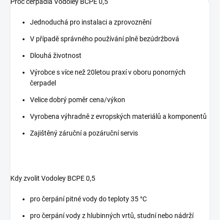
Proč čerpadla Vodoley BCPE 0,5
Jednoduchá pro instalaci a zprovoznění
V případě správného používání plně bezúdržbová
Dlouhá životnost
Výrobce s více než 20letou praxí v oboru ponorných
čerpadel
Velice dobrý poměr cena/výkon
Vyrobena výhradně z evropských materiálů a komponentů
Zajištěný záruční a pozáruční servis
Kdy zvolit Vodoley BCPE 0,5
pro čerpání pitné vody do teploty 35 °C
pro čerpání vody z hlubinných vrtů, studní nebo nádrží