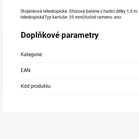
Stojánková teleskopická. Dřezová baterie s hadicí délky 1,5
teleskopickáTyp kartuše: 35 mmOtočné rameno: ano
Doplňkové parametry
Kategorie
:
EAN
:
Kód produktu
: