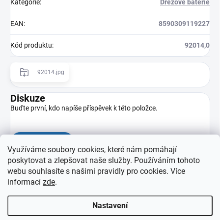
Kategorie
:
Dřezové baterie
EAN
:
8590309119227
Kód produktu
:
92014,0
92014.jpg
Diskuze
Buďte první, kdo napíše příspěvek k této položce.
Přidat komentář
Využíváme soubory cookies, které nám pomáhají
poskytovat a zlepšovat naše služby. Používáním tohoto
webu souhlasíte s našimi pravidly pro cookies
. Více
informací
zde
.
Nastavení