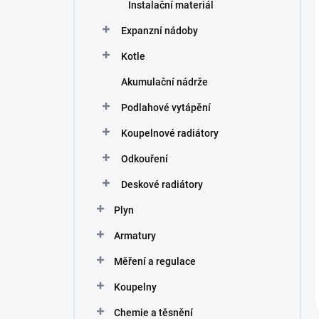
Instalační materiál
Expanzní nádoby
Kotle
Akumulační nádrže
Podlahové vytápění
Koupelnové radiátory
Odkouření
Deskové radiátory
Plyn
Armatury
Měření a regulace
Koupelny
Chemie a těsnění