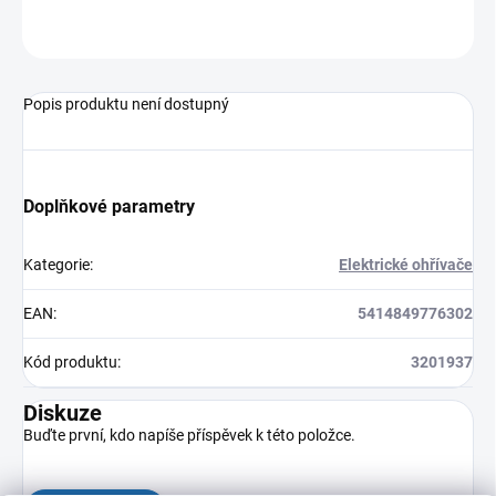
ZEPTAT SE
HLÍDAT
Popis produktu není dostupný
Doplňkové parametry
Kategorie
:
Elektrické ohřívače
EAN
:
5414849776302
Kód produktu
:
3201937
Diskuze
Buďte první, kdo napíše příspěvek k této položce.