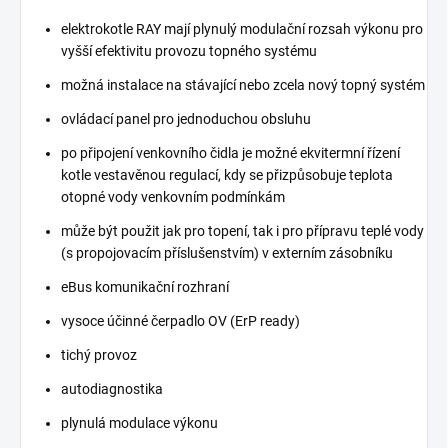
elektrokotle RAY mají plynulý modulační rozsah výkonu pro
vyšší efektivitu provozu topného systému
možná instalace na stávající nebo zcela nový topný systém
ovládací panel pro jednoduchou obsluhu
po připojení venkovního čidla je možné ekvitermní řízení
kotle vestavěnou regulací, kdy se přizpůsobuje teplota
otopné vody venkovním podmínkám
může být použit jak pro topení, tak i pro přípravu teplé vody
(s propojovacím příslušenstvím) v externím zásobníku
eBus komunikační rozhraní
vysoce účinné čerpadlo OV (ErP ready)
tichý provoz
autodiagnostika
plynulá modulace výkonu