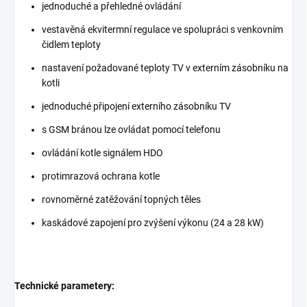
jednoduché a přehledné ovládání
vestavěná ekvitermní regulace ve spolupráci s venkovním
čidlem teploty
nastavení požadované teploty TV v externím zásobníku na
kotli
jednoduché připojení externího zásobníku TV
s GSM bránou lze ovládat pomocí telefonu
ovládání kotle signálem HDO
protimrazová ochrana kotle
rovnoměrné zatěžování topných těles
kaskádové zapojení pro zvýšení výkonu (24 a 28 kW)
Technické parametery: