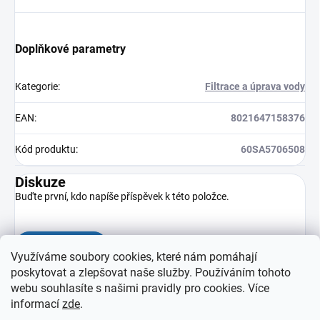
Doplňkové parametry
Kategorie
:
Filtrace a úprava vody
EAN
:
8021647158376
Kód produktu
:
60SA5706508
Diskuze
Buďte první, kdo napíše příspěvek k této položce.
Přidat komentář
Využíváme soubory cookies, které nám pomáhají
poskytovat a zlepšovat naše služby. Používáním tohoto
webu souhlasíte s našimi pravidly pro cookies
. Více
informací
zde
.