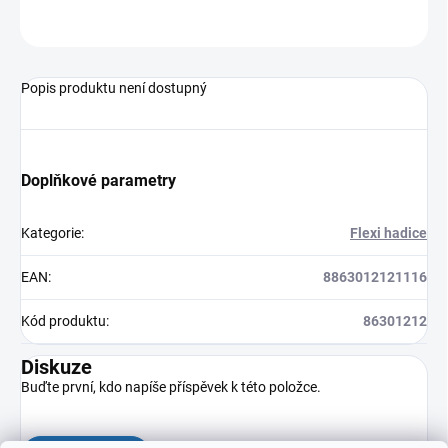
ZEPTAT SE
HLÍDAT
Popis produktu není dostupný
Doplňkové parametry
Kategorie
:
Flexi hadice
EAN
:
8863012121116
Kód produktu
:
86301212
Diskuze
Buďte první, kdo napíše příspěvek k této položce.