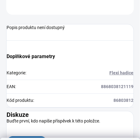
ZEPTAT SE
HLÍDAT
Popis produktu není dostupný
Doplňkové parametry
Kategorie
:
Flexi hadice
EAN
:
8868038121119
Kód produktu
:
86803812
Diskuze
Buďte první, kdo napíše příspěvek k této položce.