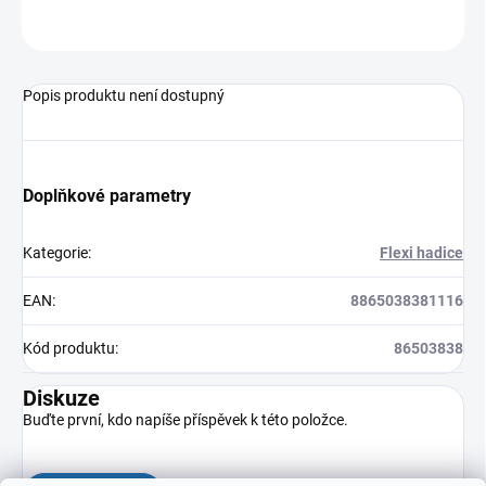
ZEPTAT SE
HLÍDAT
Popis produktu není dostupný
Doplňkové parametry
Kategorie
:
Flexi hadice
EAN
:
8865038381116
Kód produktu
:
86503838
Diskuze
Buďte první, kdo napíše příspěvek k této položce.