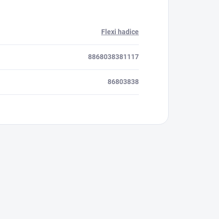
Flexi hadice
8868038381117
86803838