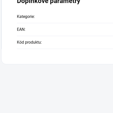
Doplňkové parametry
Kategorie
:
EAN
:
Kód produktu
: