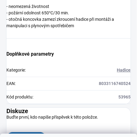
- neomezená životnost
- požární odolnost 650°C/30 min.
- otočná koncovka zamezí zkroucení hadice při montáži a
manipulaci s plynovým spotřebičem
Doplňkové parametry
Kategorie
:
Hadice
EAN
:
8033116740524
Kód produktu
:
53965
Diskuze
Buďte první, kdo napíše příspěvek k této položce.