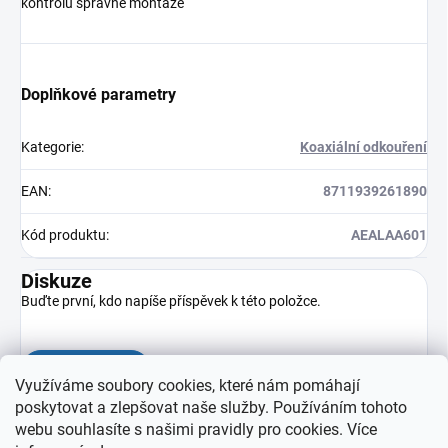
kontrolu správné montáže
Doplňkové parametry
Kategorie
:
Koaxiální odkouření
EAN
:
8711939261890
Kód produktu
:
AEALAA601
Diskuze
Buďte první, kdo napíše příspěvek k této položce.
Přidat komentář
Využíváme soubory cookies, které nám pomáhají
poskytovat a zlepšovat naše služby. Používáním tohoto
webu souhlasíte s našimi pravidly pro cookies
. Více