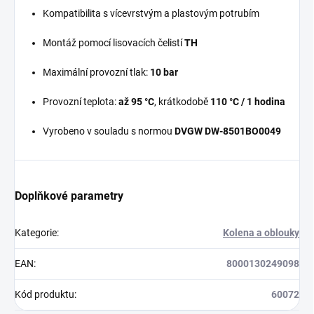
Kompatibilita s vícevrstvým a plastovým potrubím
Montáž pomocí lisovacích čelistí
TH
Maximální provozní tlak:
10 bar
Provozní teplota:
až 95 °C
, krátkodobě
110 °C / 1 hodina
Vyrobeno v souladu s normou
DVGW DW-8501BO0049
Doplňkové parametry
Kategorie
:
Kolena a oblouky
EAN
:
8000130249098
Kód produktu
:
60072