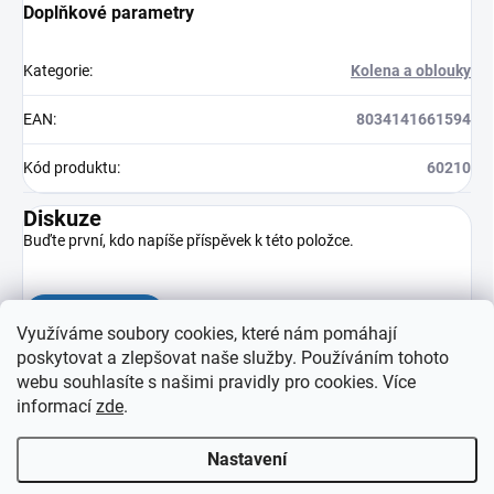
Doplňkové parametry
Kategorie
:
Kolena a oblouky
EAN
:
8034141661594
Kód produktu
:
60210
Diskuze
Buďte první, kdo napíše příspěvek k této položce.
Přidat komentář
Využíváme soubory cookies, které nám pomáhají
poskytovat a zlepšovat naše služby. Používáním tohoto
webu souhlasíte s našimi pravidly pro cookies
. Více
informací
zde
.
Nastavení