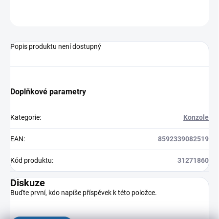
ZEPTAT SE
HLÍDAT
Popis produktu není dostupný
Doplňkové parametry
Kategorie
:
Konzole
EAN
:
8592339082519
Kód produktu
:
31271860
Diskuze
Buďte první, kdo napíše příspěvek k této položce.