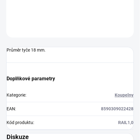
DETAILNÍ INFORMACE
ZEPTAT SE
HLÍDAT
Průměr tyče 18 mm.
Doplňkové parametry
Kategorie
:
Koupelny
EAN
:
8590309022428
Kód produktu
:
RAIL1,0
Diskuze