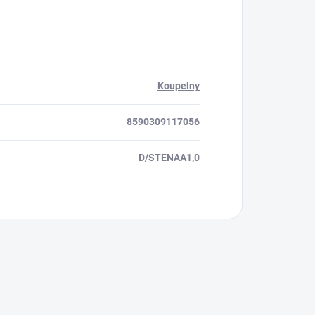
Koupelny
8590309117056
D/STENAA1,0