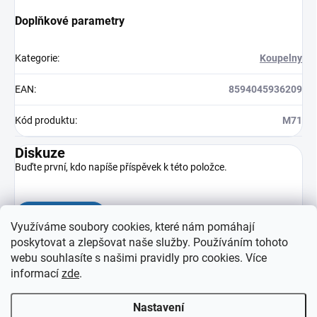
Doplňkové parametry
Kategorie
:
Koupelny
EAN
:
8594045936209
Kód produktu
:
M71
Diskuze
Buďte první, kdo napíše příspěvek k této položce.
Přidat komentář
Využíváme soubory cookies, které nám pomáhají
poskytovat a zlepšovat naše služby. Používáním tohoto
webu souhlasíte s našimi pravidly pro cookies
. Více
informací
zde
.
Nastavení