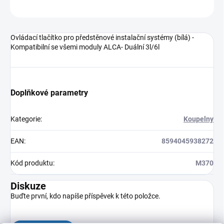
ZEPTAT SE
HLÍDAT
Ovládací tlačítko pro předstěnové instalační systémy (bílá) -
Kompatibilní se všemi moduly ALCA- Duální 3l/6l
Doplňkové parametry
Kategorie
:
Koupelny
EAN
:
8594045938272
Kód produktu
:
M370
Diskuze
Buďte první, kdo napíše příspěvek k této položce.