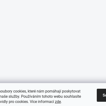
oubory cookies, které nám pomáhají poskytovat
S
 naše služby. Používáním tohoto webu souhlasíte
vidly pro cookies
. Více informací
zde
.