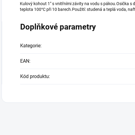
Kulový kohout 1" s vnitřními závity na vodu s pákou.Osička 
teplota 100°C při 10 barech.Použití: studená a teplá voda, nafta
Doplňkové parametry
Kategorie
:
EAN
:
Kód produktu
: