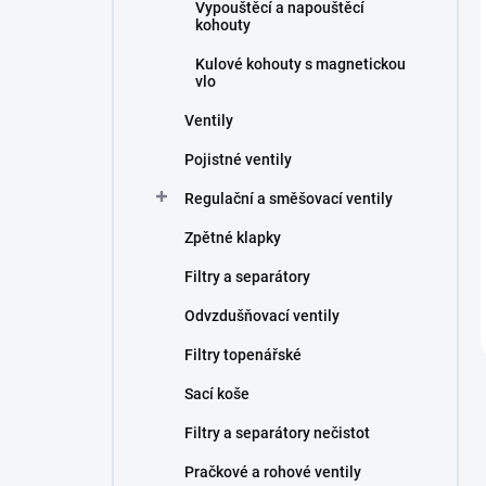
Vypouštěcí a napouštěcí
kohouty
Kulové kohouty s magnetickou
vlo
Ventily
Pojistné ventily
Regulační a směšovací ventily
Zpětné klapky
Filtry a separátory
Odvzdušňovací ventily
Filtry topenářské
Sací koše
Filtry a separátory nečistot
Pračkové a rohové ventily