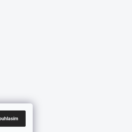
ouhlasím