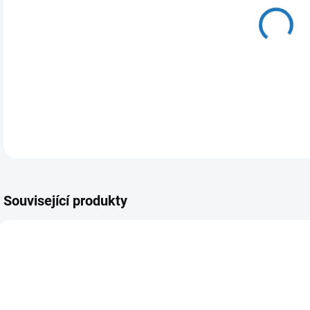
11.
MOŽ
DETA
Související produkty