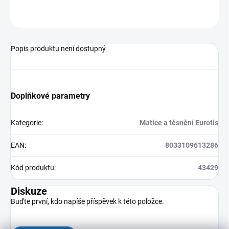
ZEPTAT SE
HLÍDAT
Popis produktu není dostupný
Doplňkové parametry
Kategorie
:
Matice a těsnění Eurotis
EAN
:
8033109613286
Kód produktu
:
43429
Diskuze
Buďte první, kdo napíše příspěvek k této položce.