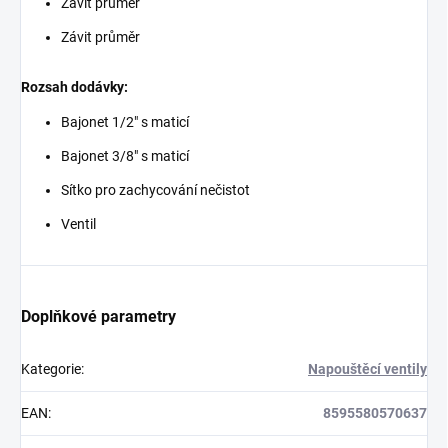
Závit průměr
Závit průměr
Rozsah dodávky:
Bajonet 1/2" s maticí
Bajonet 3/8" s maticí
Sítko pro zachycování nečistot
Ventil
Doplňkové parametry
Kategorie
:
Napouštěcí ventily
EAN
:
8595580570637