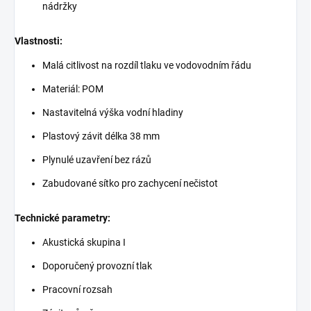
nádržky
Vlastnosti:
Malá citlivost na rozdíl tlaku ve vodovodním řádu
Materiál: POM
Nastavitelná výška vodní hladiny
Plastový závit délka 38 mm
Plynulé uzavření bez rázů
Zabudované sítko pro zachycení nečistot
Technické parametry:
Akustická skupina I
Doporučený provozní tlak
Pracovní rozsah