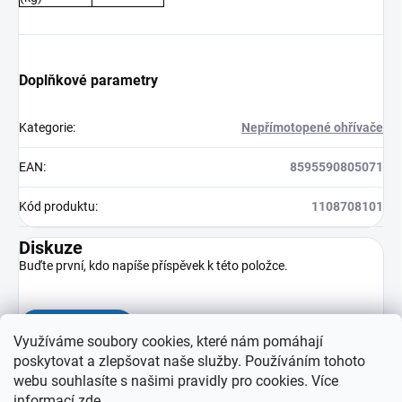
Doplňkové parametry
Kategorie
:
Nepřímotopené ohřívače
EAN
:
8595590805071
Kód produktu
:
1108708101
Diskuze
Buďte první, kdo napíše příspěvek k této položce.
Přidat komentář
Využíváme soubory cookies, které nám pomáhají
poskytovat a zlepšovat naše služby. Používáním tohoto
webu souhlasíte s našimi pravidly pro cookies
. Více
informací
zde
.