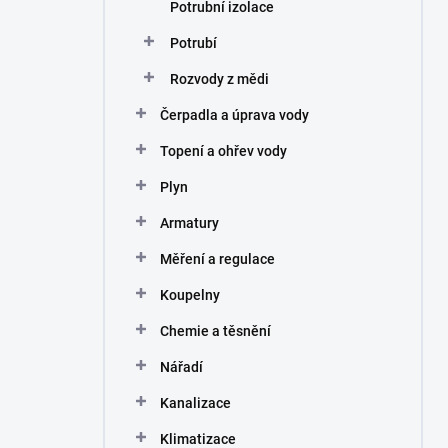
Potrubní izolace
Potrubí
Rozvody z mědi
Čerpadla a úprava vody
Topení a ohřev vody
Plyn
Armatury
Měření a regulace
Koupelny
Chemie a těsnění
Nářadí
Kanalizace
Klimatizace