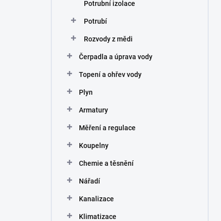
Potrubní izolace
Potrubí
Rozvody z mědi
Čerpadla a úprava vody
Topení a ohřev vody
Plyn
Armatury
Měření a regulace
Koupelny
Chemie a těsnění
Nářadí
Kanalizace
Klimatizace