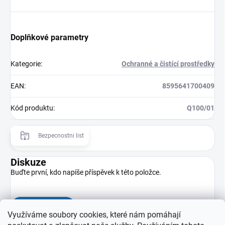
Doplňkové parametry
Kategorie
:
Ochranné a čistící prostředky
EAN
:
8595641700409
Kód produktu
:
Q100/01
Bezpecnostni list
Diskuze
Buďte první, kdo napíše příspěvek k této položce.
Přidat komentář
Využíváme soubory cookies, které nám pomáhají