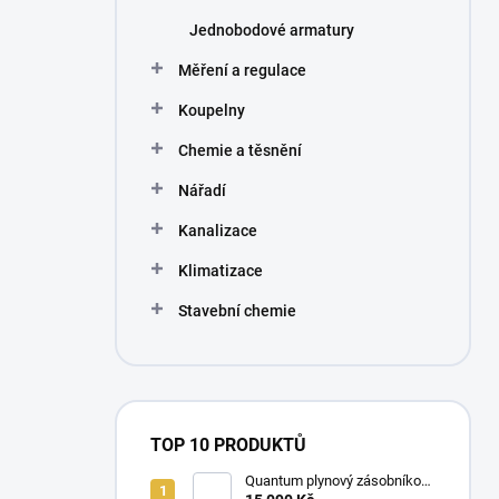
Jednobodové armatury
Měření a regulace
Koupelny
Chemie a těsnění
Nářadí
Kanalizace
Klimatizace
Stavební chemie
TOP 10 PRODUKTŮ
Quantum plynový zásobníkový