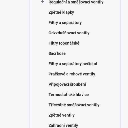
Regulační a směšovací ventily
Zpětné klapky
Filtry a separátory
Odvzdušňovací ventily
Filtry topenářské
Sací koše
Filtry a separátory nečistot
Pračkové a rohové ventily
Připojovací šroubení
Termostatické hlavice
Třícestné směšovací ventily
Zpětné ventily
Zahradní ventily