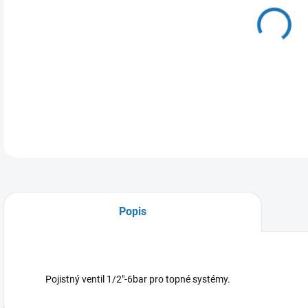
11.
MOŽ
DETA
Popis
Pojistný ventil 1/2"-6bar pro topné systémy.