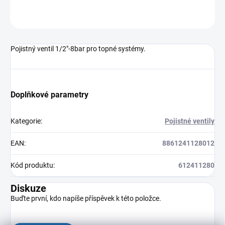
ZEPTAT SE
HLÍDAT
Pojistný ventil 1/2"-8bar pro topné systémy.
Doplňkové parametry
Kategorie
:
Pojistné ventily
EAN
:
8861241128012
Kód produktu
:
612411280
Diskuze
Buďte první, kdo napíše příspěvek k této položce.