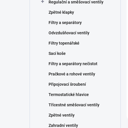
Regulační a směšovací ventily
Zpětné klapky
Filtry a separátory
Odvzdušňovací ventily
Filtry topenářské
Sací koše
Filtry a separátory nečistot
Pračkové a rohové ventily
Připojovací šroubení
Termostatické hlavice
Třícestné směšovací ventily
Zpětné ventily
Zahradní ventily