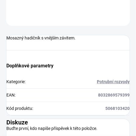
DETAILNÍ INFORMACE
ZEPTAT SE
HLÍDAT
Mosazný hadičník s vnějším závitem.
Doplňkové parametry
Kategorie
:
Potrubní rozvody
EAN
:
8032869579399
Kód produktu
:
5068103420
Diskuze
Buďte první, kdo napíše příspěvek k této položce.