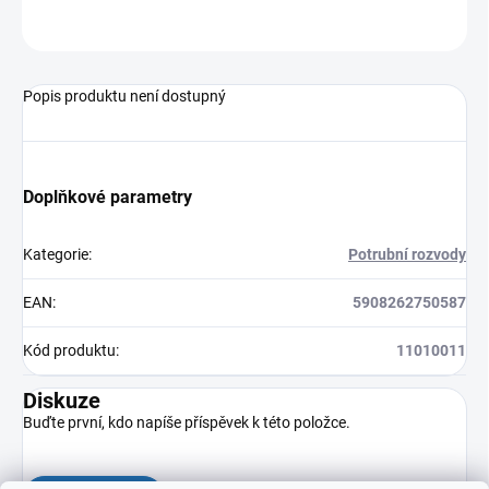
ZEPTAT SE
HLÍDAT
Popis produktu není dostupný
Doplňkové parametry
Kategorie
:
Potrubní rozvody
EAN
:
5908262750587
Kód produktu
:
11010011
Diskuze
Buďte první, kdo napíše příspěvek k této položce.