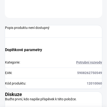
ZEPTAT SE
HLÍDAT
Popis produktu není dostupný
Doplňkové parametry
Kategorie
:
Potrubní rozvody
EAN
:
5908262750549
Kód produktu
:
12010060
Diskuze
Buďte první, kdo napíše příspěvek k této položce.