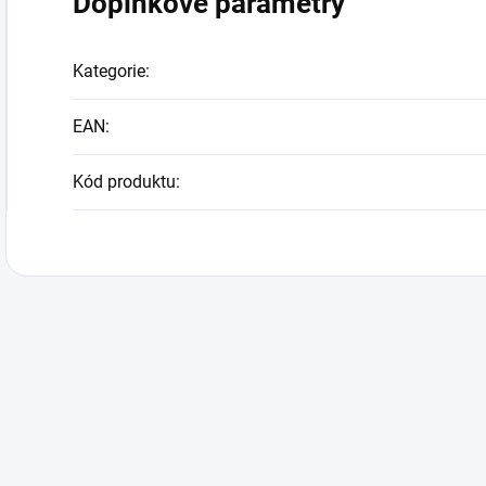
Doplňkové parametry
Kategorie
:
EAN
:
Kód produktu
: